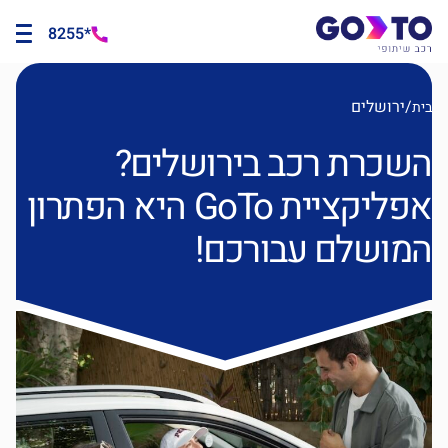
*8255
/
ירושלים
בית
השכרת רכב בירושלים?
אפליקציית GoTo היא הפתרון
המושלם עבורכם!