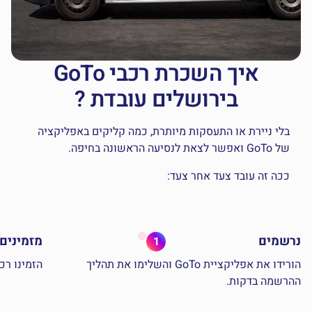
איך השכרת רכבי GoTo
בירושלים עובדת ?
בלי ניירת או התעסקות מיותרת, כמה קליקים באפליקציה
של GoTo ואפשר לצאת לנסיעה הראשונה בחיפה.
ככה זה עובד צעד אחר צעד:
נרשמים
מזמינים 
1
הורידו את אפליקציית GoTo והשלימו את תהליך
הזמינו רכ
ההרשמה בדקות.