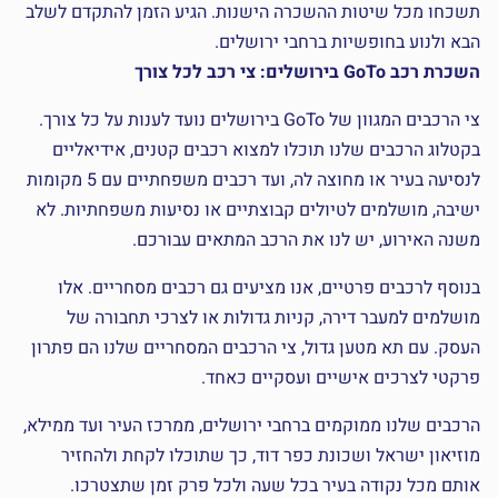
תשכחו מכל שיטות ההשכרה הישנות. הגיע הזמן להתקדם לשלב
הבא ולנוע בחופשיות ברחבי ירושלים.
השכרת רכב GoTo בירושלים: צי רכב לכל צורך
צי הרכבים המגוון של GoTo בירושלים נועד לענות על כל צורך.
בקטלוג הרכבים שלנו תוכלו למצוא רכבים קטנים, אידיאליים
לנסיעה בעיר או מחוצה לה, ועד רכבים משפחתיים עם 5 מקומות
ישיבה, מושלמים לטיולים קבוצתיים או נסיעות משפחתיות. לא
משנה האירוע, יש לנו את הרכב המתאים עבורכם.
בנוסף לרכבים פרטיים, אנו מציעים גם רכבים מסחריים. אלו
מושלמים למעבר דירה, קניות גדולות או לצרכי תחבורה של
העסק. עם תא מטען גדול, צי הרכבים המסחריים שלנו הם פתרון
פרקטי לצרכים אישיים ועסקיים כאחד.
הרכבים שלנו ממוקמים ברחבי ירושלים, ממרכז העיר ועד ממילא,
מוזיאון ישראל ושכונת כפר דוד, כך שתוכלו לקחת ולהחזיר
אותם מכל נקודה בעיר בכל שעה ולכל פרק זמן שתצטרכו.