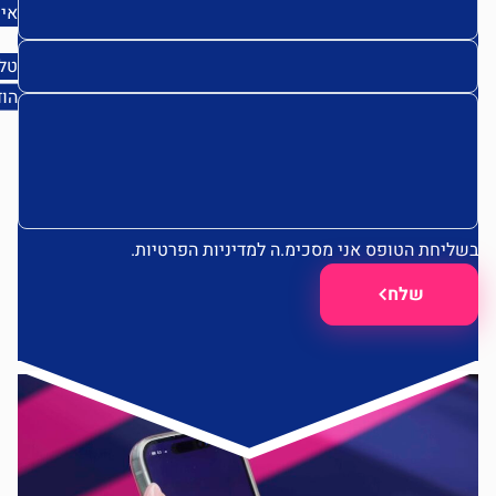
אימייל
טלפון
הודעה
ליחת הטופס אני מסכימ.ה
למדיניות הפרטיות.
שלח