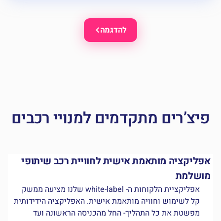
להדגמה
יצ’רים מתקדמים למנויי רכבים
פליקציה מותאמת אישית לחוויית רכב שיתופי
תו
ושלמת
אפליקציית הלקוחות ה- white-label שלנו מציעה ממשק
קל לשימוש וחוויה מותאמת אישית. האפליקציה הידידותית
מפשטת את כל התהליך- החל מהכניסה הראשונה ועד