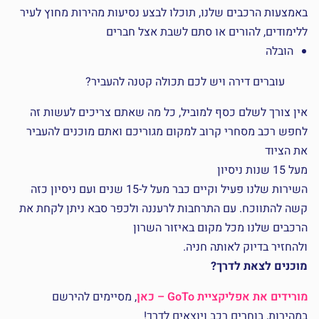
באמצעות הרכבים שלנו, תוכלו לבצע נסיעות מהירות מחוץ לעיר
ללימודים, להורים או סתם לשבת אצל חברים
הובלה
עוברים דירה ויש לכם תכולה קטנה להעביר?
אין צורך לשלם כסף למוביל, כל מה שאתם צריכים לעשות זה
לחפש רכב מסחרי קרוב למקום מגוריכם ואתם מוכנים להעביר
את הציוד
מעל 15 שנות ניסיון
השירות שלנו פעיל וקיים כבר מעל ל-15 שנים ועם ניסיון כזה
קשה להתווכח. עם התרחבות לרעננה ולכפר סבא ניתן לקחת את
הרכבים שלנו מכל מקום באיזור השרון
ולהחזיר בדיוק לאותה חניה.
מוכנים לצאת לדרך?
מורידים את אפליקציית GoTo – כאן
, מסיימים להירשם
במהירות, בוחרים רכב ויוצאים לדרך!