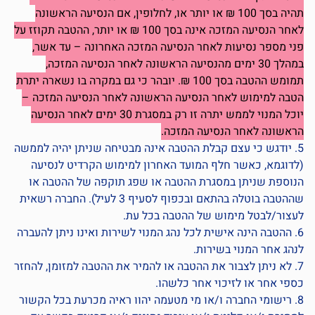
תהיה בסך 100 ₪ או יותר או, לחלופין, אם הנסיעה הראשונה
לאחר הנסיעה המזכה אינה בסך 100 ₪ או יותר, ההטבה תקוזז על
פני מספר נסיעות לאחר הנסיעה המזכה האחרונה – עד אשר,
במהלך 30 ימים מהנסיעה הראשונה לאחר הנסיעה המזכה,
תמומש ההטבה בסך 100 ₪. יובהר כי גם במקרה בו נשארה יתרת
הטבה למימוש לאחר הנסיעה הראשונה לאחר הנסיעה המזכה –
יוכל המנוי לממש יתרה זו רק במסגרת 30 ימים לאחר הנסיעה
הראשונה לאחר הנסיעה המזכה.
5. יודגש כי עצם קבלת ההטבה אינה מבטיחה שניתן יהיה לממשה
(לדוגמא, כאשר חלף המועד האחרון למימוש הקרדיט לנסיעה
הנוספת שניתן במסגרת ההטבה או שפג תוקפה של ההטבה או
שההטבה בוטלה בהתאם ובכפוף לסעיף ‏3 לעיל). החברה רשאית
לעצור/לבטל מימוש של ההטבה בכל עת.
6. ההטבה הינה אישית לכל נהג המנוי לשירות ואינו ניתן להעברה
לנהג אחר המנוי בשירות.
7. לא ניתן לצבור את ההטבה או להמיר את ההטבה למזומן, להחזר
כספי אחר או לזיכוי אחר כלשהו.
8. רישומי החברה ו/או מי מטעמה יהוו ראיה מכרעת בכל הקשור