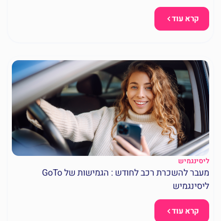
קרא עוד
ליסינגמיש
מעבר להשכרת רכב לחודש : הגמישות של GoTo
ליסינגמיש
קרא עוד