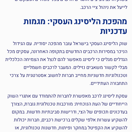
לייעל את ניהול ציי הרכב.
מהפכת הליסינג העסקי: מגמות
עדכניות
שוק הליסינג העסקי בישראל עובר מהפכה יסודית. עם הגידול
הניכר במסירות הרכבים החדשים בתקופה האחרונה, עסקים מכל
הגדלים מגלים כי ליסינג מאפשר להם לנצל את הצמיחה הכלכלית
מבלי לקשור משאבים נזילים. המעבר לרכבים חשמליים
וטכנולוגיות חדשניות מחייב חברות לחשוב אסטרטגית על צרכי
התחבורה העתידיים.
עסקת ליסינג לרכב מאפשרת לחברות להתמודד עם אתגרי השוק
הייחודיים של העת הנוכחית: מורכבות טכנולוגית גוברת, הצורך
בעדכונים תכופים של הצי, ודרישות סביבתיות חדשות. במקום
להשקיע עשרות אלפי שקלים ברכישת רכבים, חברות יכולות
להשקיע את הקפיטל במחקר ופיתוח, חדשנות טכנולוגית, או