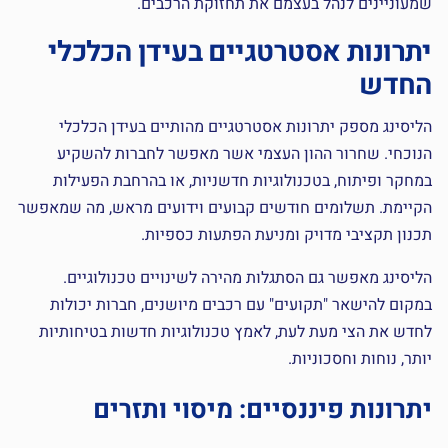
שמעוניינים לנהל בעצמם את תחזוקת הרכבים.
יתרונות אסטרטגיים בעידן הכלכלי
החדש
הליסינג מספק יתרונות אסטרטגיים מהותיים בעידן הכלכלי
הנוכחי. שחרור ההון העצמי אשר מאפשר לחברות להשקיע
במחקר ופיתוח, בטכנולוגיות חדשניות, או בהרחבת הפעילות
הקיימת. תשלומים חודשים קבועים וידועים מראש, מה שמאפשר
תכנון תקציבי מדויק ומניעת הפתעות כספיות.
הליסינג מאפשר גם הסתגלות מהירה לשינויים טכנולוגיים.
במקום להישאר "תקועים" עם רכבים מיושנים, חברות יכולות
לחדש את הצי מעת לעת, לאמץ טכנולוגיות חדשות בטיחותיות
יותר, נוחות וחסכוניות.
יתרונות פיננסיים: מיסוי ותזרים