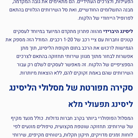
הפעילות, ולצרכים העתידיים. הם מתאימים את גובה המקדמה,
מבנה התשלומים החודשיים, ואת סל השירותים הנלווים בהתאם
לפרופיל הייחודי של הלקוח.
ליסינג היברידי
מהווה פתרון מתקדם המיועד במיוחד לעסקים
קטנים וחברות עם ציי רכב של 1-20 רכבים. המודל הזה מספק את
הגמישות לרכוש את הרכב בתום תקופת הליסינג, תוך מתן
אפשרות לבחור מתוך מגוון שירותי תחזוקה בהתאם לצרכים
הספציפיים של הלקוח. זה מאפשר לעסקים לשלם רק עבור
השירותים שהם באמת זקוקים להם, ללא הוצאות מיותרות.
סקירה מפורטת של מסלולי הליסינג
ליסינג תפעולי מלא
המסלול הפופולרי ביותר בקרב חברות גדולות. כולל מנעד מקיף
של שירותים: תחזוקה שוטפת מקצועית, טיפולים מונעים לפי
לוחות זמנים מדויקים, תיקון תקלות, ביטוחים מקיפים, שירותי