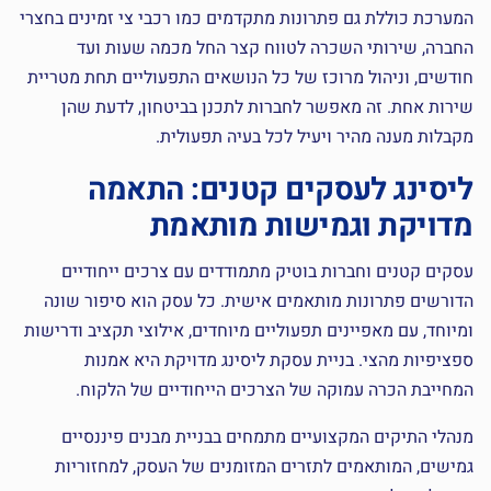
המערכת כוללת גם פתרונות מתקדמים כמו רכבי צי זמינים בחצרי
החברה, שירותי השכרה לטווח קצר החל מכמה שעות ועד
חודשים, וניהול מרוכז של כל הנושאים התפעוליים תחת מטריית
שירות אחת. זה מאפשר לחברות לתכנן בביטחון, לדעת שהן
מקבלות מענה מהיר ויעיל לכל בעיה תפעולית.
ליסינג לעסקים קטנים: התאמה
מדויקת וגמישות מותאמת
עסקים קטנים וחברות בוטיק מתמודדים עם צרכים ייחודיים
הדורשים פתרונות מותאמים אישית. כל עסק הוא סיפור שונה
ומיוחד, עם מאפיינים תפעוליים מיוחדים, אילוצי תקציב ודרישות
ספציפיות מהצי. בניית עסקת ליסינג מדויקת היא אמנות
המחייבת הכרה עמוקה של הצרכים הייחודיים של הלקוח.
מנהלי התיקים המקצועיים מתמחים בבניית מבנים פיננסיים
גמישים, המותאמים לתזרים המזומנים של העסק, למחזוריות