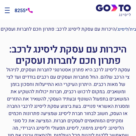
*8255
/
/
היכרות עם עסקת ליסינג לרכב: פתרון חכם לחברות ועסקים
בית
ליסינג
היכרות עם עסקת ליסינג לרכב:
פתרון חכם לחברות ועסקים
עסקת ליסינג לרכב היא פתרון אסטרטגי לחברות ועסקים, לניהול
צי הרכב שלהם. החל מחברות ועסקים עם רכבים בודדים ועד לצי
של מאות רכבים. היתרון העיקרי הוא התייעלות וחסכון בזמן
ומשאבים. במקום לרכוש רכבים, חברות יכולות להשקיע את
המשאבים בתפעול השוטף ובעתיד העסקי, להשאיר את התזרים
ומסגרת האשראי פנויים. בעת ביצוע עסקת ליסינג לרכבי החברה
או העסק, חשוב לבחור חברת ליסינג שמציעה פתרונות חכמים
ומקיפים המותאמים לעסקים חברות. המציעה את כל סוגי
הליסינג: ליסינג מימוני, ליסינג תפעולי וליסינג היברידי, מה
שמאפשר ללקוח ליהנות מכל העולמות, ולהתאים עבורו את סוג