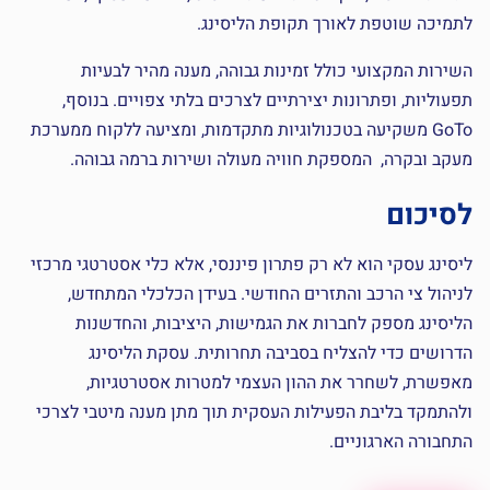
לתמיכה שוטפת לאורך תקופת הליסינג.
השירות המקצועי כולל זמינות גבוהה, מענה מהיר לבעיות
תפעוליות, ופתרונות יצירתיים לצרכים בלתי צפויים. בנוסף,
GoTo משקיעה בטכנולוגיות מתקדמות, ומציעה ללקוח ממערכת
מעקב ובקרה, המספקת חוויה מעולה ושירות ברמה גבוהה.
לסיכום
ליסינג עסקי הוא לא רק פתרון פיננסי, אלא כלי אסטרטגי מרכזי
לניהול צי הרכב והתזרים החודשי. בעידן הכלכלי המתחדש,
הליסינג מספק לחברות את הגמישות, היציבות, והחדשנות
הדרושים כדי להצליח בסביבה תחרותית. עסקת הליסינג
מאפשרת, לשחרר את ההון העצמי למטרות אסטרטגיות,
ולהתמקד בליבת הפעילות העסקית תוך מתן מענה מיטבי לצרכי
התחבורה הארגוניים.