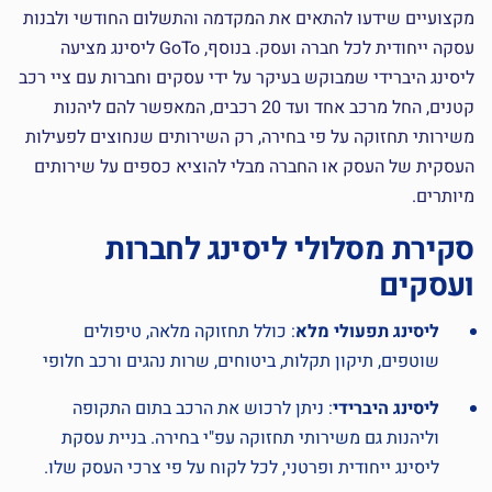
מקצועיים שידעו להתאים את המקדמה והתשלום החודשי ולבנות
עסקה ייחודית לכל חברה ועסק. בנוסף, GoTo ליסינג מציעה
ליסינג היברידי שמבוקש בעיקר על ידי עסקים וחברות עם ציי רכב
קטנים, החל מרכב אחד ועד 20 רכבים, המאפשר להם ליהנות
משירותי תחזוקה על פי בחירה, רק השירותים שנחוצים לפעילות
העסקית של העסק או החברה מבלי להוציא כספים על שירותים
מיותרים.
סקירת מסלולי ליסינג לחברות
ועסקים
ליסינג תפעולי מלא
: כולל תחזוקה מלאה, טיפולים
שוטפים, תיקון תקלות, ביטוחים, שרות נהגים ורכב חלופי
ליסינג היברידי
: ניתן לרכוש את הרכב בתום התקופה
וליהנות גם משירותי תחזוקה עפ"י בחירה. בניית עסקת
ליסינג ייחודית ופרטני, לכל לקוח על פי צרכי העסק שלו.