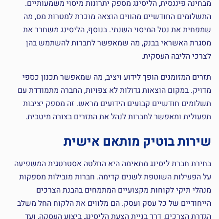
מבחינה פיננסית, הליסינג מספק יתרונות מיסוי משמעותיים.
התשלומים החודשיים מהווים הוצאה מוכרת למטרות מס, מה
שמפחית את נטל המיסוי השנתי. בנוסף, הליסינג משחרר את
מסגרת האשראי בבנק, מה שמאפשר לחברות להשתמש בהן
לצרכי הליבה העסקית.
תזרים המזומנים הופך לידוע ויציב, מה שמאפשר תכנון כספי
מדויק. במקום הוצאות גדולות לא צפויות, החברה מתמודדת עם
תשלומים חודשיים קבועים הידועים מראש. זה מספק יציבות
תפעולית ומאפשר לחברות לנהל את התזרים בצורה מיטבית.
שירות בוטיק מותאם אישית
בחירת חברת ליסינג מתאימה היא החלטה אסטרטגית המשפיעה
על הפעילות השוטפת לשנים קדימה. חברות מובילות מספקות
מנהלי תיקי לקוחות מקצועיים המתמחים בהבנת הצרכים
הייחודיים של כל עסק ועסק. הם מלווים את הלקוח החל משלב
הגדרת הצרכים, דרך בניית הצעת הליסינג, ביצוע העסקה, ועד