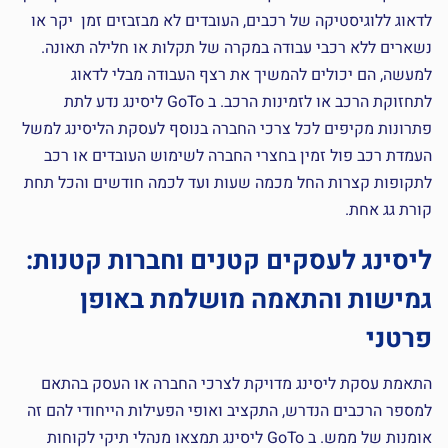
לדאוג ללוגיסטיקה של רכבים, העובדים לא מבזבזים זמן יקר או
נשארים ללא רכבי עבודה במקרה של תקלות או חלילה תאונה.
למעשה, הם יכולים להמשיך את רצף העבודה מבלי לדאוג
לתחזוקת הרכב או לזמינות הרכב. ב GoTo ליסינג נדע לתת
פתרונות מקיפים לכל צרכי החברה בנוסף לעסקת הליסינג למשל
העמדת רכב פול זמין בחצרי החברה לשימוש העובדים או רכב
לתקופות קצרות החל מכמה שעות ועד לכמה חודשים והכל תחת
קורת גג אחת.
ליסינג לעסקים קטנים וחברות קטנות:
גמישות והתאמה מושלמת באופן
פרטני
התאמת עסקת ליסינג מדויקת לצרכי החברה או העסק בהתאם
למספר הרכבים הנדרש, התקציב ואופי הפעילות הייחודי להם זה
אומנות של ממש. ב GoTo ליסינג תמצאו מנהלי תיקי לקוחות