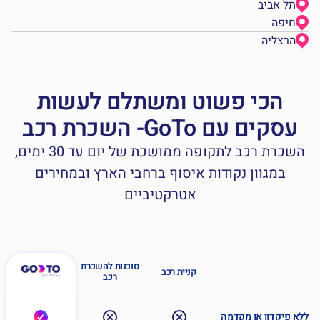
תל אביב
חיפה
הרצליה
הכי פשוט ומשתלם לעשות
עסקים עם GoTo- השכרת רכב
השכרת רכב לתקופה ממושכת של יום עד 30 ימים,
במגוון נקודות איסוף ברחבי הארץ ובמחירים
אטרקטיביים
סוכנות להשכרת
קניית רכב
רכב
א פיקדון או מקדמה