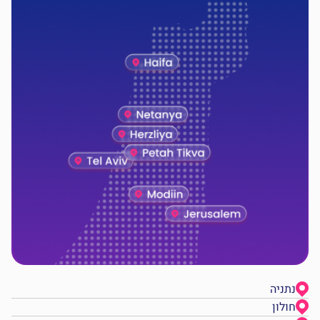
נתניה
חולון