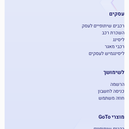
סקים
בים שיתופיים לעסק
כרת רכב
סינג
בי מאגר
סינגמיש לעסקים
שימושך
שמה
יסה לחשבון
זה משתמש
רי GoTo
בים שיתופיים