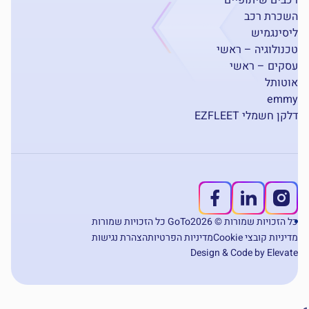
כרת רכב
סינגמיש
נולוגיה – ראשי
קים – ראשי
טותל
emm
ן חשמלי EZFLEET
 הזכויות שמורות © 2026
GoTo כל הזכויות שמורות
ניות קובצי Cookie
מדיניות הפרטיות
הצהרת נגישות
Design & Code by Eleva