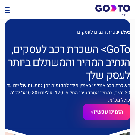
/
השכרת רכבים לעסקים
ת
GoTo> השכרת רכב לעסקים,
נתיב המהיר והמשתלם ביותר
עסק שלך
כרת רכב אונליין באופן מידי לתקופות זמן גמישות של יום עד
30 ימים, במחיר אטרקטיבי החל מ- 170 ₪ ליום+0.80 אג' לק"מ
לל מע”מ.
הזמינו עכשיו