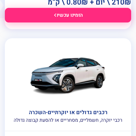
 \ יום + 0.80₪ \ ק”מ
הזמינו עכשיו
רכבים גדולים או יוקרתיים-השכרה
רכבי יוקרה, חשמליים, מסחריים או להסעת קבוצה גדולה