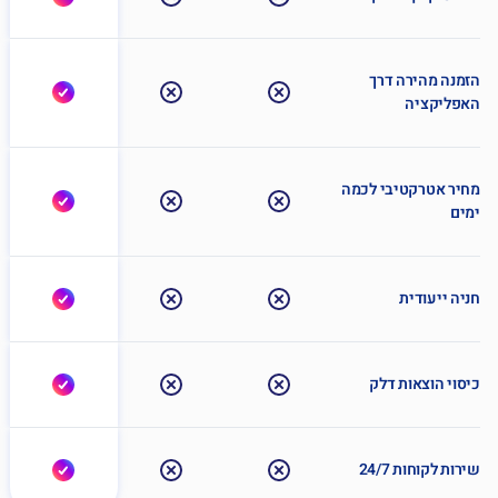
מנה מהירה דרך
פליקציה
יר אטרקטיבי לכמה
ים
יה ייעודית
סוי הוצאות דלק
ות לקוחות 24/7