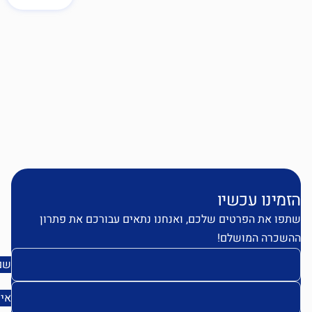
זמינו עכשיו
פו את הפרטים שלכם, ואנחנו נתאים עבורכם את פתרון
שכרה המושלם!
שם
אימייל