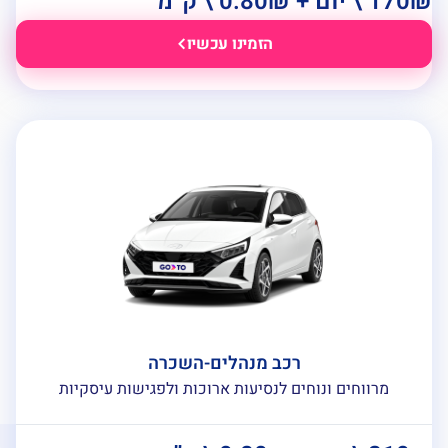
 \ יום + 0.80₪ \ ק”מ
הזמינו עכשיו
רכב מנהלים-השכרה
מרווחים ונוחים לנסיעות ארוכות ולפגישות עיסקיות